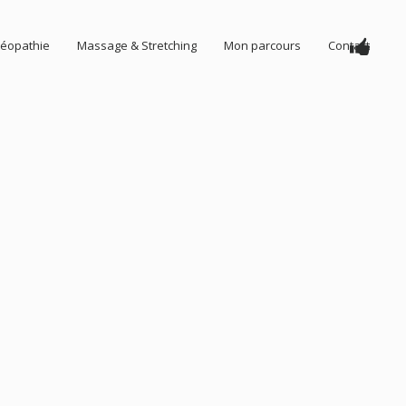
éopathie
Massage & Stretching
Mon parcours
Contact