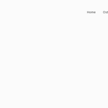
Home
Ost